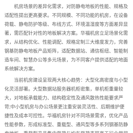
机房场景的差异化需求，对防静电地板的性能、规格及
适配性提出更高要求。不同规模、不同功能的机房，在设备
荷载、静电防护等级、布线方式、环境温湿度等方面差异显
著，需匹配针对性的地板解决方案。华福机房立足场景化需
求，从结构优化、性能调配、规格定制三大维度发力，完善
钢基防静电地板产品矩阵，适配数据站、通信枢纽、智能制
造车间、智慧办公等多元场景，为不同客户提供适配的地面
系统解决方案。
当前机房建设呈现两大核心趋势：大型化高密度与小型
化灵活部署。大型数据站服务器机柜密集，单机柜重量较
大，对地板承载能力、结构稳定性及通风散热性能要求严
苛;中小型机房与办公场景更注重安装灵活性、后期维护便
捷性及成本可控性。华福机房针对不同场景需求，优化产品
性能参数，形成标准型、重载型、通风型等多系列钢基防静