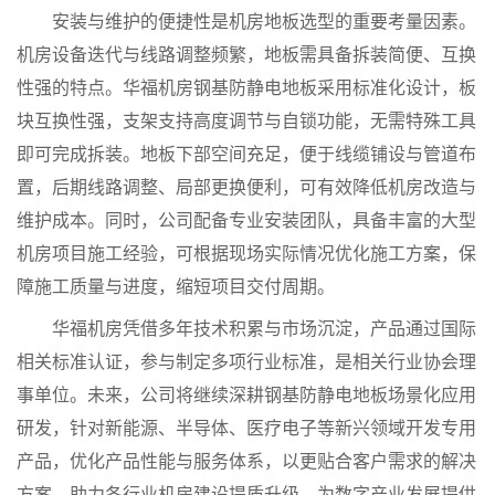
安装与维护的便捷性是机房地板选型的重要考量因素。
机房设备迭代与线路调整频繁，地板需具备拆装简便、互换
性强的特点。华福机房钢基防静电地板采用标准化设计，板
块互换性强，支架支持高度调节与自锁功能，无需特殊工具
即可完成拆装。地板下部空间充足，便于线缆铺设与管道布
置，后期线路调整、局部更换便利，可有效降低机房改造与
维护成本。同时，公司配备专业安装团队，具备丰富的大型
机房项目施工经验，可根据现场实际情况优化施工方案，保
障施工质量与进度，缩短项目交付周期。
华福机房凭借多年技术积累与市场沉淀，产品通过国际
相关标准认证，参与制定多项行业标准，是相关行业协会理
事单位。未来，公司将继续深耕钢基防静电地板场景化应用
研发，针对新能源、半导体、医疗电子等新兴领域开发专用
产品，优化产品性能与服务体系，以更贴合客户需求的解决
方案，助力各行业机房建设提质升级，为数字产业发展提供