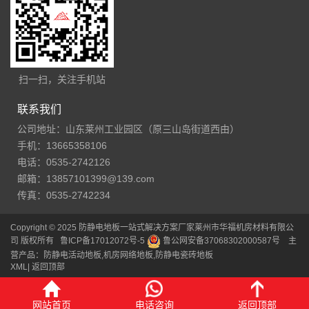
扫一扫，关注手机站
联系我们
公司地址：山东莱州工业园区（原三山岛街道西由）
手机：13665358106
电话：0535-2742126
邮箱：13857101399@139.com
传真：0535-2742234
Copyright © 2025 防静电地板一站式解决方案厂家莱州市华福机房材料有限公
司 版权所有
鲁ICP备17012072号-5
鲁公网安备37068302000587号
主
营产品：防静电活动地板,机房网络地板,防静电瓷砖地板
XML
|
返回顶部
网站首页
电话咨询
返回顶部